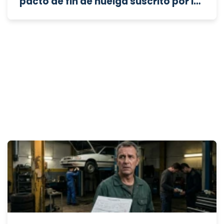
pacto de fin de huelga suscrito por la
contratista saliente, cuando se
estipuló que sus efectos se aplicarían
exclusivamente a partir de la entrada
de la nueva adjudicataria?