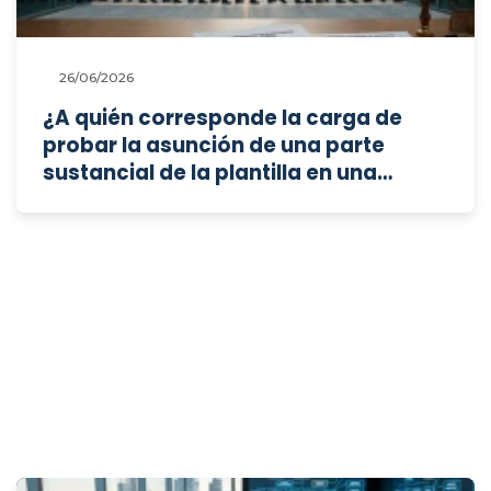
26/06/2026
¿A quién corresponde la carga de
probar la asunción de una parte
sustancial de la plantilla en una
sucesión de contratas, y cómo
resuelve el Tribunal Supremo el
conflicto normativo sobre quién debe
asumir las deudas salariales del
pasado?