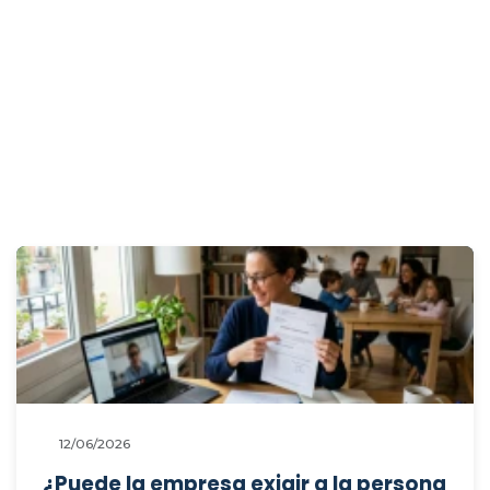
semana con 48 horas de antelación,
manteniendo inalterada la jornada
semanal total?
12/06/2026
¿Puede la empresa exigir a la persona