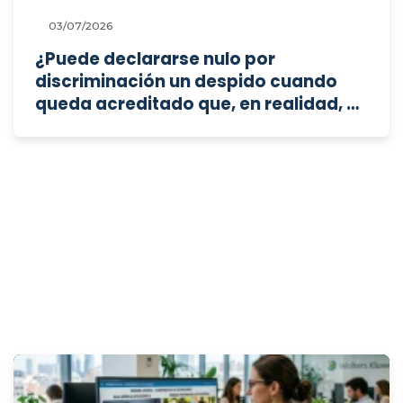
por infracción continuada?
03/07/2026
¿Puede declararse nulo por
discriminación un despido cuando
queda acreditado que, en realidad, se
trata de una extinción por mutuo
acuerdo simulada bajo la apariencia
de un despido disciplinario?