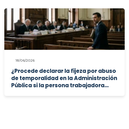
18/06/2026
¿Procede declarar la fijeza por abuso
de temporalidad en la Administración
Pública si la persona trabajadora
superó previamente la fase
eliminatoria de una oposición para
plazas fijas?