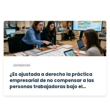
22/06/2026
¿Es ajustada a derecho la práctica
empresarial de no compensar a las
personas trabajadoras bajo el
Convenio de Contact center cuando
un festivo coincide con su descanso
semanal, y en qué plazo debe