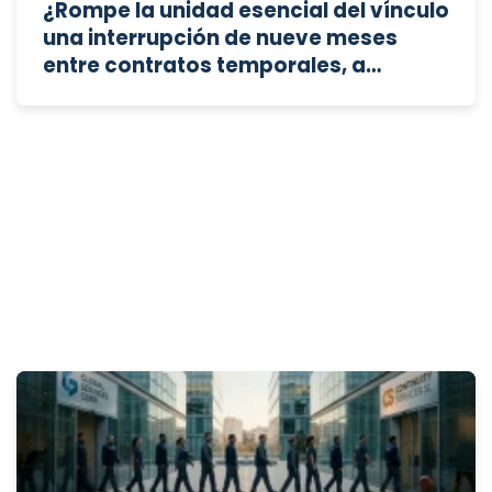
¿Rompe la unidad esencial del vínculo
una interrupción de nueve meses
entre contratos temporales, a
efectos de calcular la antigüedad,
cuando no existe fraude en la
contratación pero el cese representa
un porcentaje mínimo en una relación
laboral de más de 26 años?