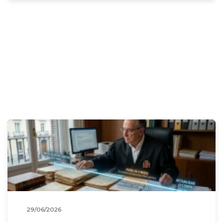
una condena judicial argumentando
exclusivamente que ya cumple
dichas medidas?
29/06/2026