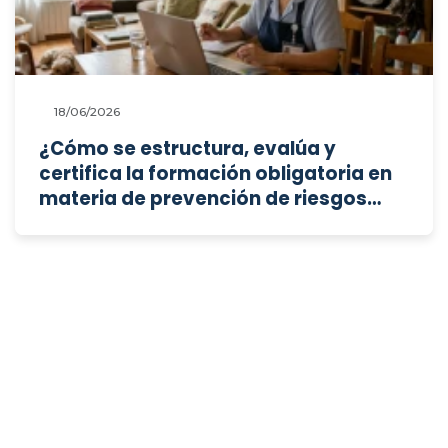
18/06/2026
¿Cómo se estructura, evalúa y
certifica la formación obligatoria en
materia de prevención de riesgos
laborales para las personas
trabajadoras del servicio del hogar
familiar?