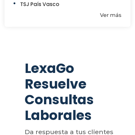
TSJ País Vasco
Ver más
LexaGo
Resuelve
Consultas
Laborales
Da respuesta a tus clientes