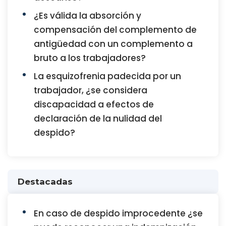
¿Es válida la absorción y
compensación del complemento de
antigüedad con un complemento a
bruto a los trabajadores?
La esquizofrenia padecida por un
trabajador, ¿se considera
discapacidad a efectos de
declaración de la nulidad del
despido?
Destacadas
En caso de despido improcedente ¿se