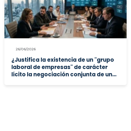
26/06/2026
¿Justifica la existencia de un "grupo
laboral de empresas" de carácter
lícito la negociación conjunta de un
despido colectivo, y qué elementos
diferencian a este grupo de un mero
grupo societario?