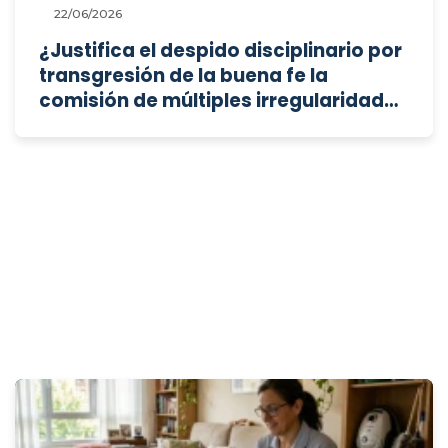
22/06/2026
¿Justifica el despido disciplinario por
transgresión de la buena fe la
comisión de múltiples irregularidades
en la inspección técnica de vehículos,
unida al intercambio injustificado de
dinero con otros compañeros en el
lugar de trabajo?