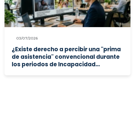
03/07/2026
¿Existe derecho a percibir una "prima
de asistencia" convencional durante
los periodos de Incapacidad
Temporal (IT) y durante el disfrute de
los distintos permisos retribuidos?