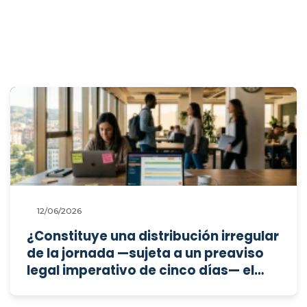
12/06/2026
¿Constituye una distribución irregular
de la jornada —sujeta a un preaviso
legal imperativo de cinco días— el
pacto de horario flexible que permite
a la empresa asignar dos horas a la