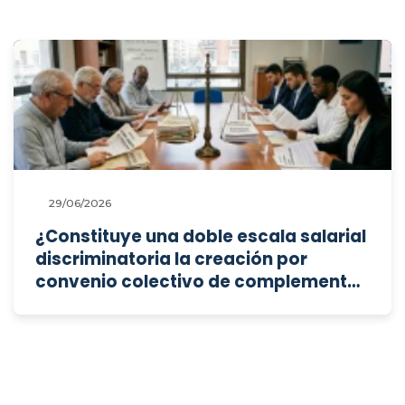
29/06/2026
¿Constituye una doble escala salarial
discriminatoria la creación por
convenio colectivo de complementos
ad personam estáticos para
compensar exclusivamente a la
plantilla antigua por la supresión de
conceptos retributivos previos?