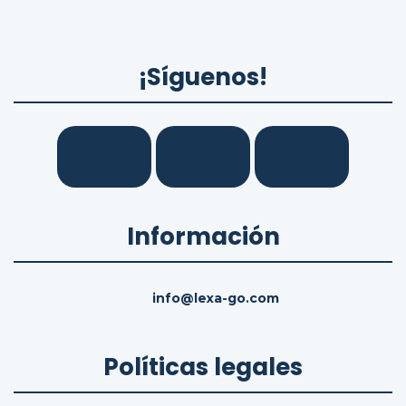
¡Síguenos!
Información
info@lexa-go.com
Políticas legales