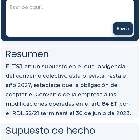
Enviar
Resumen
El TSJ, en un supuesto en el que la vigencia
del convenio colectivo está prevista hasta el
año 2027, establece que la obligación de
adaptar el Convenio de la empresa a las
modificaciones operadas en el art. 84 ET por
el RDL 32/21 terminará el 30 de junio de 2023.
Supuesto de hecho