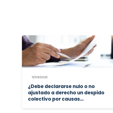
11/09/2025
¿Debe declararse nulo o no
ajustado a derecho un despido
colectivo por causas
económicas por la aportación
tardía de un informe técnico