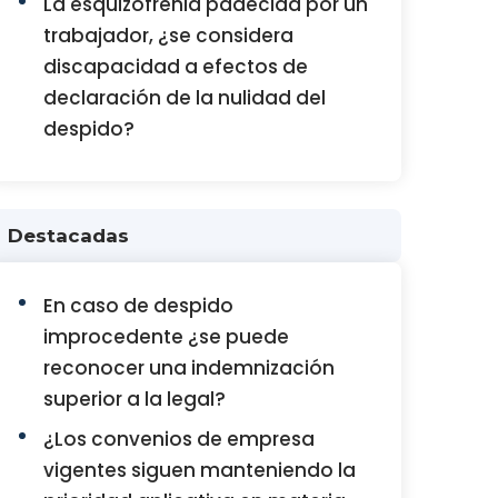
La esquizofrenia padecida por un
trabajador, ¿se considera
discapacidad a efectos de
declaración de la nulidad del
despido?
Destacadas
En caso de despido
improcedente ¿se puede
reconocer una indemnización
superior a la legal?
¿Los convenios de empresa
vigentes siguen manteniendo la