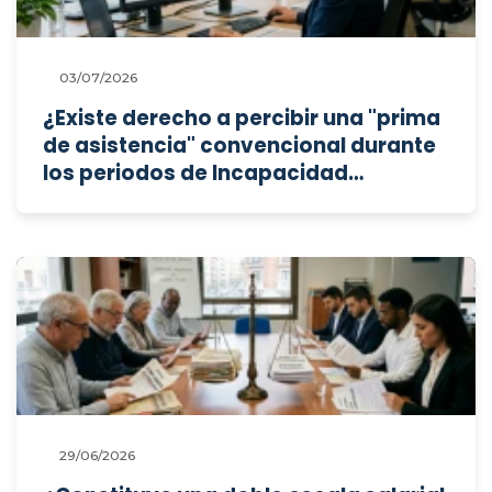
03/07/2026
¿Existe derecho a percibir una "prima
de asistencia" convencional durante
los periodos de Incapacidad
Temporal (IT) y durante el disfrute de
los distintos permisos retribuidos?
29/06/2026