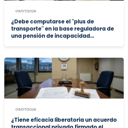
09/07/2026
¿Debe computarse el "plus de
transporte" en la base reguladora de
una pensión de incapacidad
permanente derivada de accidente
de trabajo, o resulta aplicable la
exclusión de este concepto prevista
en el antiguo Reglamento de 1956?
09/07/2026
¿Tiene eficacia liberatoria un acuerdo
transaccional privado firmado el