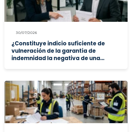
30/07/2026
¿Constituye indicio suficiente de
vulneración de la garantía de
indemnidad la negativa de una
persona trabajadora a realizar horas
en fin de semana, manifestada en
una conversación previa a su
despido sin causa justificada?