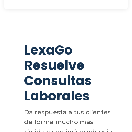
LexaGo
Resuelve
Consultas
Laborales
Da respuesta a tus clientes
de forma mucho más
rápida y con jurisprudencia