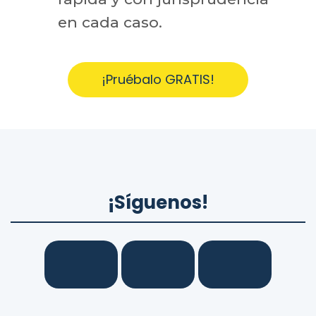
en cada caso.
¡Pruébalo GRATIS!
¡Síguenos!