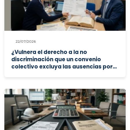
22/07/2026
¿Vulnera el derecho a la no
discriminación que un convenio
colectivo excluya las ausencias por
incapacidad temporal, permisos de
conciliación o funciones sindicales
del cómputo de asistencia
ininterrumpida exigido para percibir
un "premio de continuidad"?