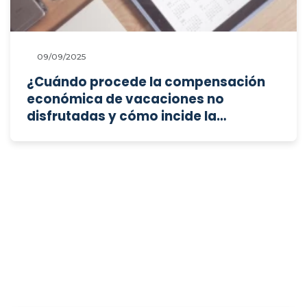
como falta grave?
09/09/2025
¿Cuándo procede la compensación
económica de vacaciones no
disfrutadas y cómo incide la
prescripción a la luz de la doctrina del
TJUE?