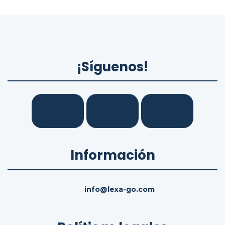
¡Síguenos!
Información
info@lexa-go.com