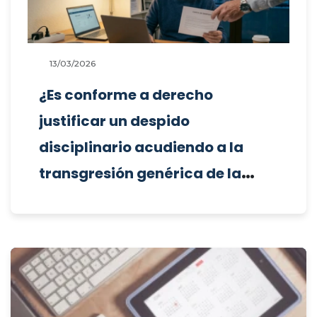
13/03/2026
¿Es conforme a derecho
justificar un despido
disciplinario acudiendo a la
transgresión genérica de la
buena fe contractual del
Estatuto de los Trabajadores,
cuando el convenio colectivo
aplicable tipifica la conducta
infractora concreta únicamente