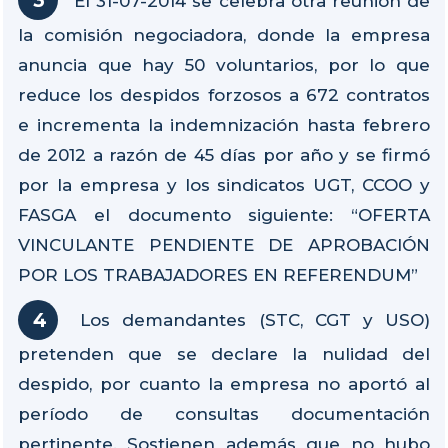
El 31-07-2014 se celebra otra reunión de
la comisión negociadora, donde la empresa
anuncia que hay 50 voluntarios, por lo que
reduce los despidos forzosos a 672 contratos
e incrementa la indemnización hasta febrero
de 2012 a razón de 45 días por año y se firmó
por la empresa y los sindicatos UGT, CCOO y
FASGA el documento siguiente: “OFERTA
VINCULANTE PENDIENTE DE APROBACIÓN
POR LOS TRABAJADORES EN REFERENDUM”
Los demandantes (STC, CGT y USO)
pretenden que se declare la nulidad del
despido, por cuanto la empresa no aportó al
período de consultas documentación
pertinente. Sostienen además que no hubo