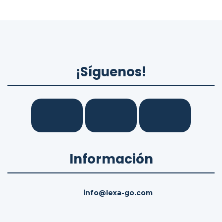
¡Síguenos!
Información
info@lexa-go.com