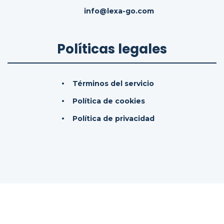
info@lexa-go.com
Políticas legales
Términos del servicio
Política de cookies
Política de privacidad
© 2026
LexaGo IAS, SL.
Todos los derechos
reservados