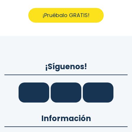
¡Pruébalo GRATIS!
¡Síguenos!
Información