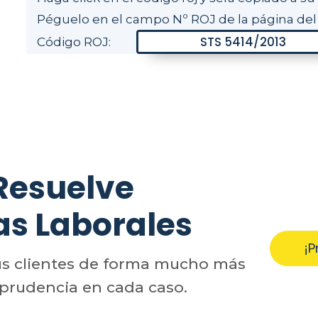
Péguelo en el campo Nº ROJ de la página del
Código ROJ:
Resuelve
as Laborales
¡P
us clientes de forma mucho más
sprudencia en cada caso.