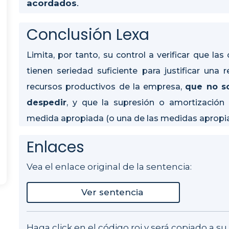
acordados
.
Conclusión Lexa
Limita, por tanto, su control a verificar que l
tienen seriedad suficiente para justificar una 
recursos productivos de la empresa,
que no so
despedir
, y que la supresión o amortizació
medida apropiada (o una de las medidas apropiad
Enlaces
Vea el enlace original de la sentencia:
Ver sentencia
Haga click en el código roj y será copiado a s