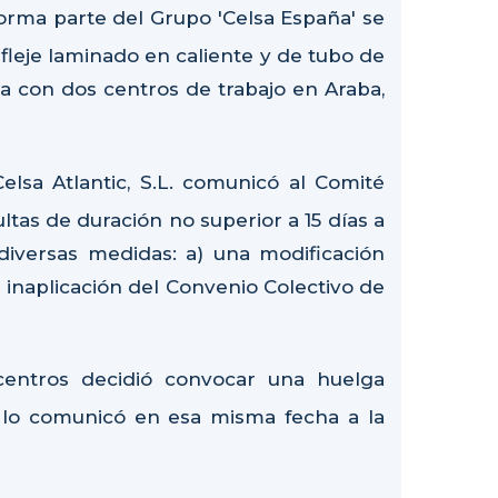
 forma parte del Grupo 'Celsa España' se
 fleje laminado en caliente y de tubo de
a con dos centros de trabajo en Araba,
elsa Atlantic, S.L. comunicó al Comité
ltas de duración no superior a 15 días a
diversas medidas: a) una modificación
la inaplicación del Convenio Colectivo de
centros decidió convocar una huelga
í lo comunicó en esa misma fecha a la