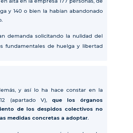
n en alta en la empresa 177 personas, de
ga y 140 o bien la habían abandonado
o.
an demanda solicitando la nulidad del
os fundamentales de huelga y libertad
demás, y así lo ha hace constar en la
12 (apartado V),
que los órganos
miento de los despidos colectivos no
 las medidas concretas a adoptar
.