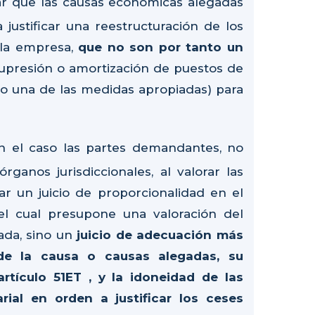
icar que las causas económicas alegadas
 justificar una reestructuración de los
 la empresa,
que no son por tanto un
 supresión o amortización de puestos de
o una de las medidas apropiadas) para
n el caso las partes demandantes, no
ganos jurisdiccionales, al valorar las
r un juicio de proporcionalidad en el
 el cual presupone una valoración del
ada, sino un
juicio de adecuación más
 de la causa o causas alegadas, su
artículo 51ET , y la idoneidad de las
ial en orden a justificar los ceses