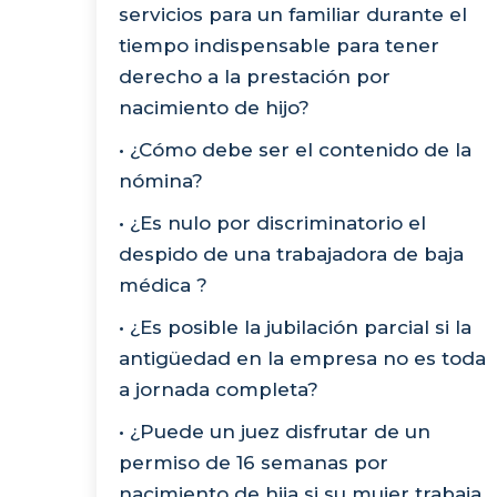
servicios para un familiar durante el
tiempo indispensable para tener
derecho a la prestación por
nacimiento de hijo?
• ¿Cómo debe ser el contenido de la
nómina?
• ¿Es nulo por discriminatorio el
despido de una trabajadora de baja
médica ?
• ¿Es posible la jubilación parcial si la
antigüedad en la empresa no es toda
a jornada completa?
• ¿Puede un juez disfrutar de un
permiso de 16 semanas por
nacimiento de hija si su mujer trabaja