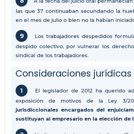
A la fecha del juicio oral permanecía
las que 37 continuaban secundando la huel
en el mes de julio o bien no la habían iniciad
Los trabajadores despedidos formul
despido colectivo, por vulnerar los derech
sindical de los trabajadores.
Consideraciones jurídicas
El legislador de 2012 ha querido a
exposición de motivos de la Ley 3/20
jurisdiccionales encargados del enjuicia
sustituyan al empresario en la elección de