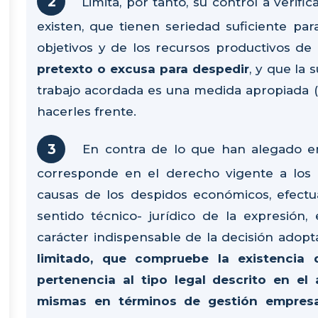
Limita, por tanto, su control a verif
existen, que tienen seriedad suficiente para
objetivos y de los recursos productivos de
pretexto o excusa para despedir
, y que la
trabajo acordada es una medida apropiada (
hacerles frente.
En contra de lo que han alegado e
corresponde en el derecho vigente a los ór
causas de los despidos económicos, efectua
sentido técnico- jurídico de la expresión,
carácter indispensable de la decisión adopt
limitado, que compruebe la existencia
pertenencia al tipo legal descrito en el 
mismas en términos de gestión empresar