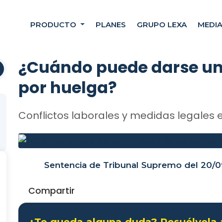
PRODUCTO
PLANES
GRUPO LEXA
MEDI
¿Cuándo puede darse un 
por huelga?
Conflictos laborales y medidas legales e
Sentencia de Tribunal Supremo del 20/0
Compartir
¿Te queda alguna duda? Resuélvela