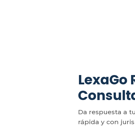
LexaGo
Consult
Da respuesta a t
rápida y con juri