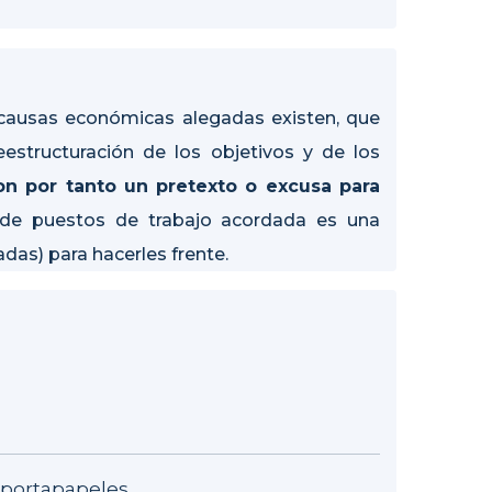
as causas económicas alegadas existen, que
reestructuración de los objetivos y de los
n por tanto un pretexto o excusa para
n de puestos de trabajo acordada es una
as) para hacerles frente.
u portapapeles.