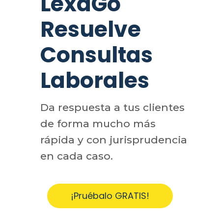
LexaGo
Resuelve
Consultas
Laborales
Da respuesta a tus clientes
de forma mucho más
rápida y con jurisprudencia
en cada caso.
¡Pruébalo GRATIS!