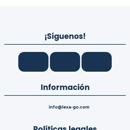
¡Síguenos!
Información
info@lexa-go.com
Políticas legales