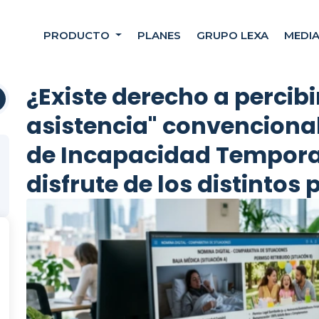
PRODUCTO
PLANES
GRUPO LEXA
MEDI
¿Existe derecho a percib
asistencia" convencional
de Incapacidad Temporal 
disfrute de los distintos