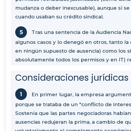
mudanza o deber inexcusable), aunque sí se 
cuando usaban su crédito sindical.
Tras una sentencia de la Audiencia Na
algunos casos y lo denegó en otros, tanto l
en ningún supuesto de ausencia) como los si
absolutamente todos los permisos y en IT) r
Consideraciones jurídicas
En primer lugar, la empresa argumen
porque se trataba de un "conflicto de interese
Sostenía que las partes negociadoras habían
ausencias redujeran la prima, a cambio de q
voluntariamente el complemento económico d