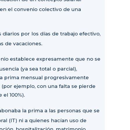
en el convenio colectivo de una
iarios por los días de trabajo efectivo,
as de vacaciones.
enio establece expresamente que no se
encia (ya sea total o parcial),
e la prima mensual progresivamente
no (por ejemplo, con una falta se pierde
e el 100%).
abonaba la prima a las personas que se
l (IT) ni a quienes hacían uso de
ción, hospitalización, matrimonio,