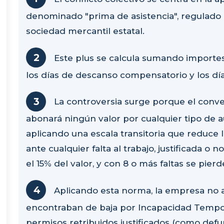
denominado "prima de asistencia", regulado 
sociedad mercantil estatal.
Este plus se calcula sumando importes d
los días de descanso compensatorio y los dí
La controversia surge porque el conv
abonará ningún valor por cualquier tipo de aus
aplicando una escala transitoria que reduc
ante cualquier falta al trabajo, justificada o 
el 15% del valor, y con 8 o más faltas se pierd
Aplicando esta norma, la empresa no 
encontraban de baja por Incapacidad Tempora
permisos retribuidos justificados (como defun