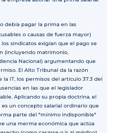
o debía pagar la prima en las
usables o causas de fuerza mayor)
, los sindicatos exigían que el pago se
ón (incluyendo matrimonio,
udiencia Nacional) argumentando que
miso. El Alto Tribunal da la razón
la IT, los permisos del artículo 37.3 del
sencias en las que el legislador
ble. Aplicando su propia doctrina, el
" es un concepto salarial ordinario que
forma parte del "mínimo indisponible"
one una merma económica que actúa
erecho (como casarse o ir al médico),