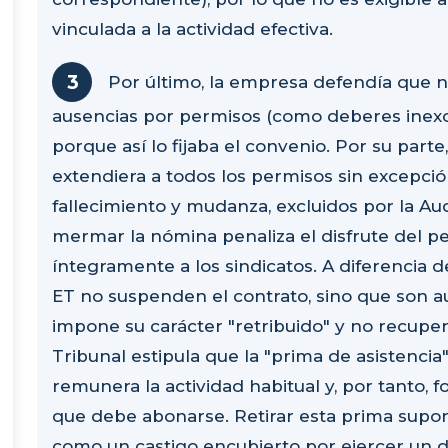
vinculada a la actividad efectiva.
Por último, la empresa defendía que n
ausencias por permisos (como deberes inexc
porque así lo fijaba el convenio. Por su parte
extendiera a todos los permisos sin excepci
fallecimiento y mudanza, excluidos por la A
mermar la nómina penaliza el disfrute del per
íntegramente a los sindicatos. A diferencia de 
ET no suspenden el contrato, sino que son au
impone su carácter "retribuido" y no recupera
Tribunal estipula que la "prima de asistencia
remunera la actividad habitual y, por tanto, 
que debe abonarse. Retirar esta prima sup
como un castigo encubierto por ejercer un d