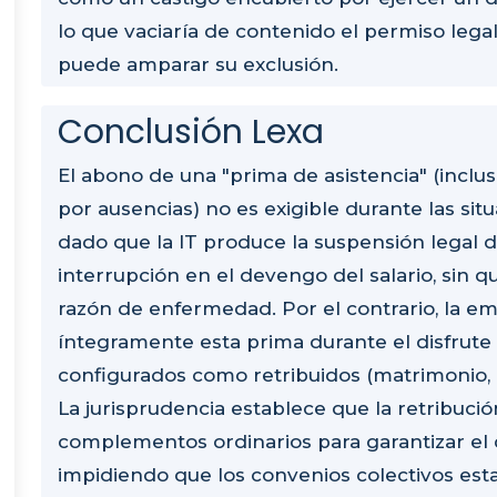
lo que vaciaría de contenido el permiso lega
puede amparar su exclusión.
Conclusión Lexa
El abono de una "prima de asistencia" (incl
por ausencias) no es exigible durante las si
dado que la IT produce la suspensión legal d
interrupción en el devengo del salario, sin q
razón de enfermedad. Por el contrario, la em
íntegramente esta prima durante el disfrute
configurados como retribuidos (matrimonio, d
La jurisprudencia establece que la retribución
complementos ordinarios para garantizar el d
impidiendo que los convenios colectivos e