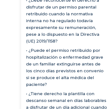
• ¿Debe reconocerse el derecho a
disfrutar de un permiso parental
retribuido cuando la normativa
interna no ha regulado todavía
expresamente su remuneración,
pese a lo dispuesto en la Directiva
(UE) 2019/1158?
• ¿Puede el permiso retribuido por
hospitalización o enfermedad grave
de un familiar extinguirse antes de
los cinco días previstos en convenio
si se produce el alta médica del
paciente?
• ¿Tiene derecho la plantilla con
descanso semanal en días laborables
a disfrutar de un día adicional cuando