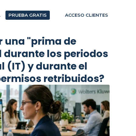
A
PRUEBA GRATIS
ACCESO CLIENTES
ir una "prima de
 durante los periodos
(IT) y durante el
 permisos retribuidos?