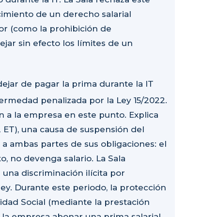
imiento de un derecho salarial
r (como la prohibición de
jar sin efecto los límites de un
ejar de pagar la prima durante la IT
ermedad penalizada por la Ley 15/2022.
n a la empresa en este punto. Explica
5.2 ET), una causa de suspensión del
 a ambas partes de sus obligaciones: el
o, no devenga salario. La Sala
na discriminación ilícita por
ley. Durante este periodo, la protección
idad Social (mediante la prestación
a la empresa abonar una prima salarial