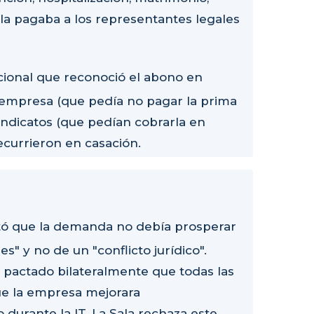
la pagaba a los representantes legales
cional que reconoció el abono en
a empresa (que pedía no pagar la prima
ndicatos (que pedían cobrarla en
ecurrieron en casación.
tó que la demanda no debía prosperar
s" y no de un "conflicto jurídico".
 pactado bilateralmente que todas las
ue la empresa mejorara
urante la IT. La Sala rechaza este