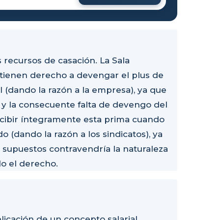
 recursos de casación. La Sala
 tienen derecho a devengar el plus de
 (dando la razón a la empresa), ya que
 y la consecuente falta de devengo del
ercibir íntegramente esta prima cuando
o (dando la razón a los sindicatos), ya
s supuestos contravendría la naturaleza
do el derecho.
plicación de un concepto salarial