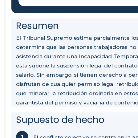
Resumen
El Tribunal Supremo estima parcialmente los
determina que las personas trabajadoras no
asistencia durante una Incapacidad Temporal
esta supone la suspensión legal del contrato
salario. Sin embargo, sí tienen derecho a p
disfrutan de cualquier permiso legal retribuid
que minorar la retribución ordinaria en esto
garantista del permiso y vaciaría de conteni
Supuesto de hecho
El conflicto colectivo se centra en la a