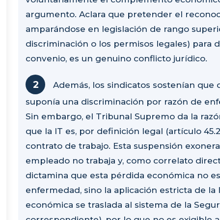
argumento. Aclara que pretender el reconoc
amparándose en legislación de rango superio
discriminación o los permisos legales) para de
convenio, es un genuino conflicto jurídico.
Además, los sindicatos sostenían que d
suponía una discriminación por razón de enf
Sin embargo, el Tribunal Supremo da la razó
que la IT es, por definición legal (artículo 4
contrato de trabajo. Esta suspensión exonera
empleado no trabaja y, como correlato direct
dictamina que esta pérdida económica no es u
enfermedad, sino la aplicación estricta de la 
económica se traslada al sistema de la Segur
correspondiente), por lo que no es exigible 