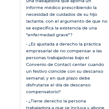
una trabajadora que aporta un
informe médico prescribiendo la
necesidad de cuidados de su hijo
lactante, con el argumento de que no
se especifica la existencia de una
"enfermedad grave"?
• ¿Es ajustada a derecho la práctica
empresarial de no compensar a las
personas trabajadoras bajo el
Convenio de Contact center cuando
un festivo coincide con su descanso
semanal, y en qué plazo debe
disfrutarse el día de descanso
compensatorio?
• ¿Tiene derecho la persona
trabajadora a que se incluya y abone