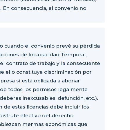
l. En consecuencia, el convenio no
uso cuando el convenio prevé su pérdida
tuaciones de Incapacidad Temporal,
el contrato de trabajo y la consecuente
ue ello constituya discriminación por
presa sí está obligada a abonar
 de todos los permisos legalmente
eberes inexcusables, defunción, etc.).
 de estas licencias debe incluir los
isfrute efectivo del derecho,
stablezcan mermas económicas que