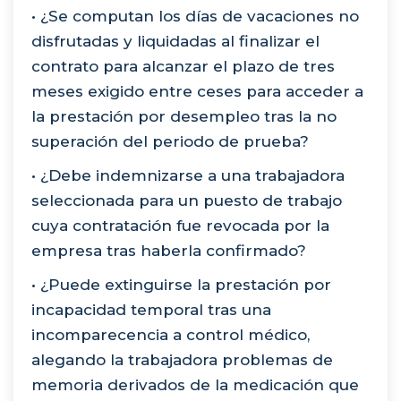
• ¿Se computan los días de vacaciones no
disfrutadas y liquidadas al finalizar el
contrato para alcanzar el plazo de tres
meses exigido entre ceses para acceder a
la prestación por desempleo tras la no
superación del periodo de prueba?
• ¿Debe indemnizarse a una trabajadora
seleccionada para un puesto de trabajo
cuya contratación fue revocada por la
empresa tras haberla confirmado?
• ¿Puede extinguirse la prestación por
incapacidad temporal tras una
incomparecencia a control médico,
alegando la trabajadora problemas de
memoria derivados de la medicación que