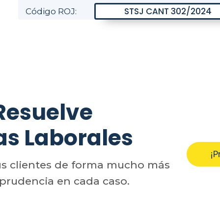
Código ROJ:
Resuelve
as Laborales
¡P
us clientes de forma mucho más
sprudencia en cada caso.