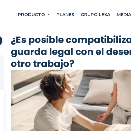
PRODUCTO
PLANES
GRUPO LEXA
MEDI
¿Es posible compatibiliz
guarda legal con el des
otro trabajo?