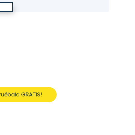
ruébalo GRATIS!