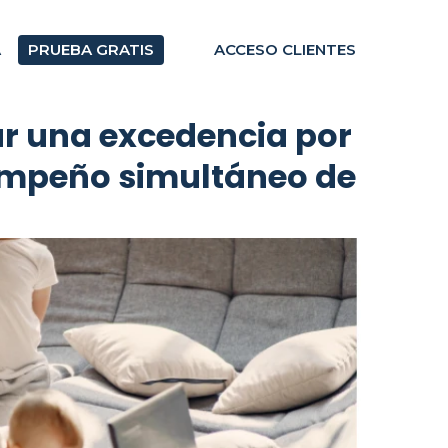
A
PRUEBA GRATIS
ACCESO CLIENTES
ar una excedencia por
empeño simultáneo de