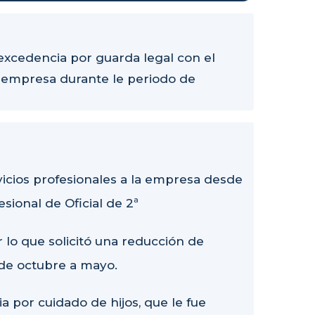
excedencia por guarda legal con el
a empresa durante le periodo de
vicios profesionales a la empresa desde
sional de Oficial de 2ª
r lo que solicitó una reducción de
 de octubre a mayo.
a por cuidado de hijos, que le fue