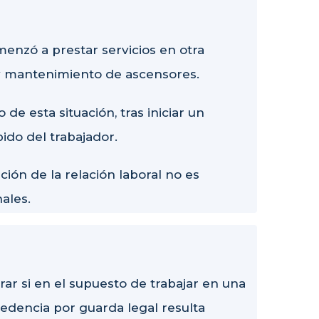
menzó a prestar servicios en otra
 y mantenimiento de ascensores.
e esta situación, tras iniciar un
ido del trabajador.
nción de la relación laboral no es
nales.
erar si en el supuesto de trabajar en una
dencia por guarda legal resulta