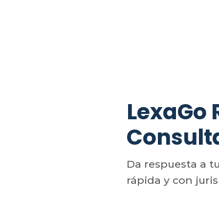
LexaGo
Consult
Da respuesta a t
rápida y con juri