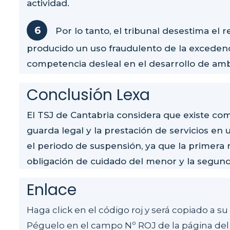
actividad.
Por lo tanto, el tribunal desestima el
producido un uso fraudulento de la excedenc
competencia desleal en el desarrollo de am
Conclusión Lexa
El TSJ de Cantabria considera que existe com
guarda legal y la prestación de servicios e
el periodo de suspensión, ya que la primera r
obligación de cuidado del menor y la segund
Enlace
Haga click en el código roj y será copiado a s
Péguelo en el campo Nº ROJ de la página del