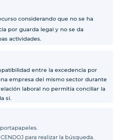
 recurso considerando que no se ha
ia por guarda legal y no se da
bas actividades.
patibilidad entre la excedencia por
n una empresa del mismo sector durante
elación laboral no permitía conciliar la
a sí.
u portapapeles.
 CENDOJ para realizar la búsqueda.