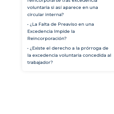
reincorporarse tras excedencia
voluntaria si así aparece en una
circular interna?
• ¿La Falta de Preaviso en una
Excedencia Impide la
Reincorporación?
• ¿Existe el derecho a la prórroga de
la excedencia voluntaria concedida al
trabajador?