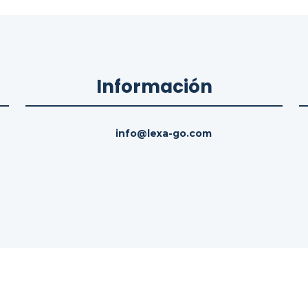
Información
info@lexa-go.com
hos reservados