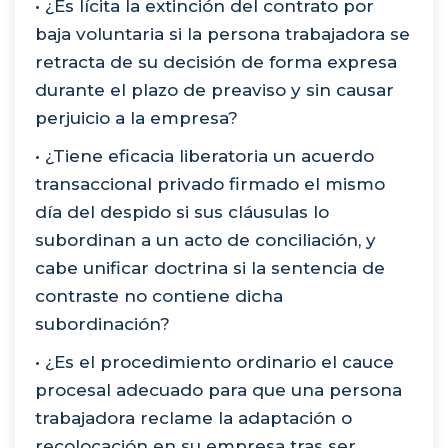
• ¿Es lícita la extinción del contrato por
baja voluntaria si la persona trabajadora se
retracta de su decisión de forma expresa
durante el plazo de preaviso y sin causar
perjuicio a la empresa?
• ¿Tiene eficacia liberatoria un acuerdo
transaccional privado firmado el mismo
día del despido si sus cláusulas lo
subordinan a un acto de conciliación, y
cabe unificar doctrina si la sentencia de
contraste no contiene dicha
subordinación?
• ¿Es el procedimiento ordinario el cauce
procesal adecuado para que una persona
trabajadora reclame la adaptación o
recolocación en su empresa tras ser