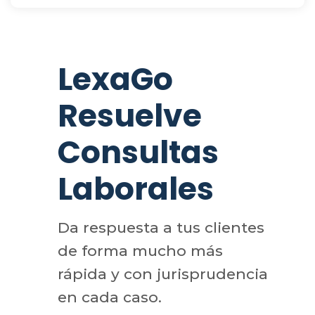
LexaGo
Resuelve
Consultas
Laborales
Da respuesta a tus clientes
de forma mucho más
rápida y con jurisprudencia
en cada caso.