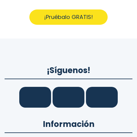
¡Pruébalo GRATIS!
¡Síguenos!
Información