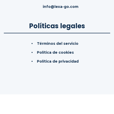
info@lexa-go.com
Políticas legales
Términos del servicio
Política de cookies
Política de privacidad
© 2026
LexaGo IAS, SL.
Todos los derechos
reservados