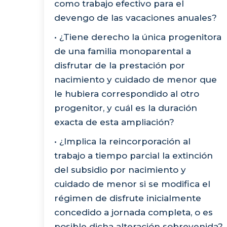
como trabajo efectivo para el
devengo de las vacaciones anuales?
• ¿Tiene derecho la única progenitora
de una familia monoparental a
disfrutar de la prestación por
nacimiento y cuidado de menor que
le hubiera correspondido al otro
progenitor, y cuál es la duración
exacta de esta ampliación?
• ¿Implica la reincorporación al
trabajo a tiempo parcial la extinción
del subsidio por nacimiento y
cuidado de menor si se modifica el
régimen de disfrute inicialmente
concedido a jornada completa, o es
posible dicha alteración sobrevenida?