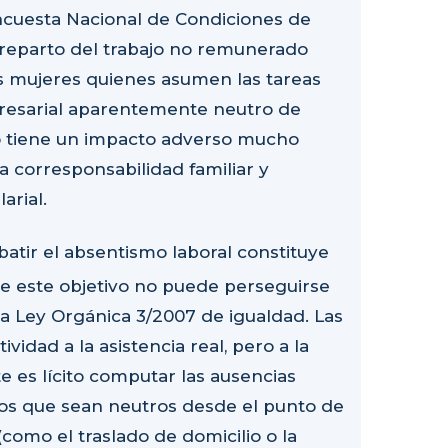
ncuesta Nacional de Condiciones de
l reparto del trabajo no remunerado
 mujeres quienes asumen las tareas
presarial aparentemente neutro de
ivo tiene un impacto adverso mucho
a corresponsabilidad familiar y
larial.
atir el absentismo laboral constituye
ue este objetivo no puede perseguirse
 la Ley Orgánica 3/2007 de igualdad. Las
idad a la asistencia real, pero a la
 es lícito computar las ausencias
isos que sean neutros desde el punto de
como el traslado de domicilio o la