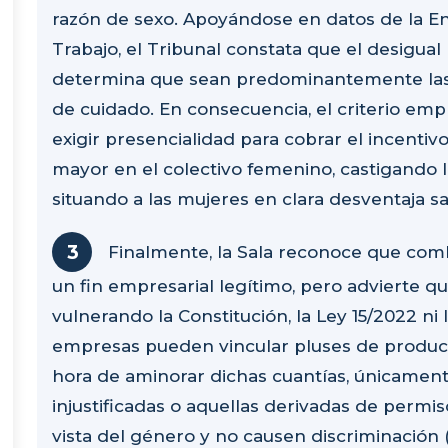
razón de sexo. Apoyándose en datos de la E
Trabajo, el Tribunal constata que el desigua
determina que sean predominantemente las
de cuidado. En consecuencia, el criterio em
exigir presencialidad para cobrar el incent
mayor en el colectivo femenino, castigando l
situando a las mujeres en clara desventaja sa
Finalmente, la Sala reconoce que comb
un fin empresarial legítimo, pero advierte q
vulnerando la Constitución, la Ley 15/2022 ni
empresas pueden vincular pluses de productiv
hora de aminorar dichas cuantías, únicamente
injustificadas o aquellas derivadas de perm
vista del género y no causen discriminación (