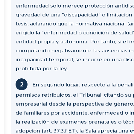
enfermedad solo merece protección antidisc
gravedad de una "discapacidad" o limitación 
tesis, aclarando que la normativa nacional (art
erigido la "enfermedad o condición de salud
entidad propia y autónoma. Por tanto, si el i
computando negativamente las ausencias ind
incapacidad temporal, se incurre en una dis
prohibida por la ley.
En segundo lugar, respecto a la penal
permisos retribuidos, el Tribunal, citando su 
empresarial desde la perspectiva de género.
de familiares por accidente, enfermedad o ing
la realización de exámenes prenatales o técn
adopción (art. 37.3.f ET), la Sala aprecia una