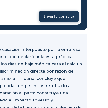
Envía tu consulta
e casación interpuesto por la empresa
onal que declaró nula esta práctica
los días de baja médica para el cálculo
iscriminación directa por razón de
ismo, el Tribunal concluye que
paradas en permisos retribuidos
eparación al parto constituye una
dado el impacto adverso y
encialidad tiene sobre el colectivo de