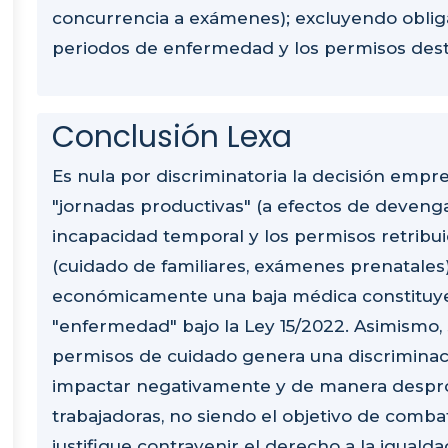
concurrencia a exámenes); excluyendo oblig
periodos de enfermedad y los permisos destin
Conclusión Lexa
Es nula por discriminatoria la decisión empr
"jornadas productivas" (a efectos de devenga
incapacidad temporal y los permisos retribuid
(cuidado de familiares, exámenes prenatales)
económicamente una baja médica constituye 
"enfermedad" bajo la Ley 15/2022. Asimismo
permisos de cuidado genera una discriminació
impactar negativamente y de manera despro
trabajadoras, no siendo el objetivo de comba
justifique contravenir el derecho a la igualda