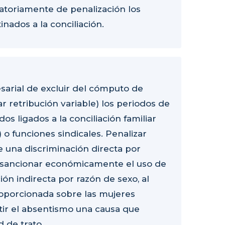
atoriamente de penalización los
ados a la conciliación.
esarial de excluir del cómputo de
r retribución variable) los periodos de
os ligados a la conciliación familiar
 o funciones sindicales. Penalizar
una discriminación directa por
, sancionar económicamente el uso de
n indirecta por razón de sexo, al
porcionada sobre las mujeres
tir el absentismo una causa que
d de trato.