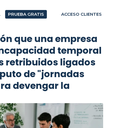
A
PRUEBA GRATIS
ACCESO CLIENTES
ción que una empresa
 incapacidad temporal
 retribuidos ligados
mputo de "jornadas
ara devengar la