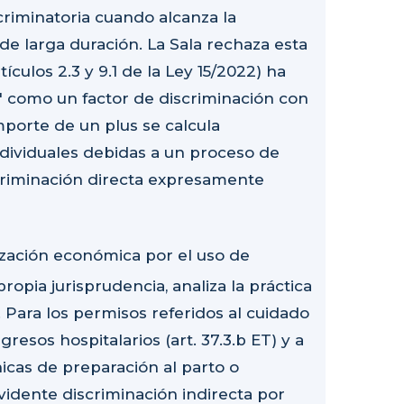
riminatoria cuando alcanza la
de larga duración. La Sala rechaza esta
ículos 2.3 y 9.1 de la Ley 15/2022) ha
" como un factor de discriminación con
mporte de un plus se calcula
ividuales debidas a un proceso de
criminación directa expresamente
ización económica por el uso de
propia jurisprudencia, analiza la práctica
 Para los permisos referidos al cuidado
resos hospitalarios (art. 37.3.b ET) y a
icas de preparación al parto o
 evidente discriminación indirecta por