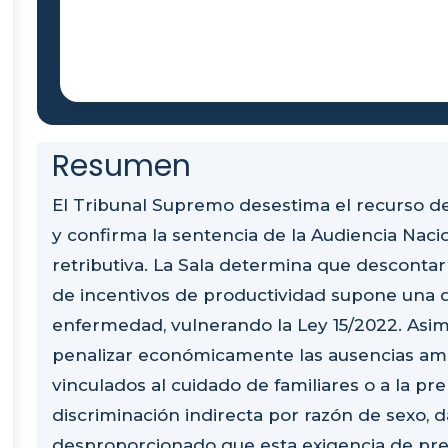
Resumen
El Tribunal Supremo desestima el recurso d
y confirma la sentencia de la Audiencia Naci
retributiva. La Sala determina que descontar 
de incentivos de productividad supone una d
enfermedad, vulnerando la Ley 15/2022. Asim
penalizar económicamente las ausencias am
vinculados al cuidado de familiares o a la pr
discriminación indirecta por razón de sexo, 
desproporcionado que esta exigencia de pres