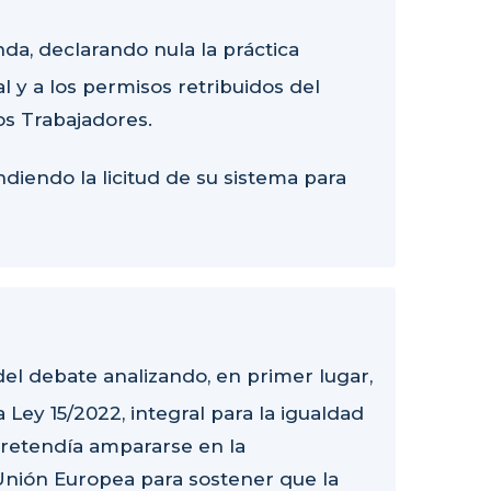
da, declarando nula la práctica
l y a los permisos retribuidos del
 los Trabajadores.
diendo la licitud de su sistema para
el debate analizando, en primer lugar,
a Ley 15/2022, integral para la igualdad
pretendía ampararse en la
a Unión Europea para sostener que la