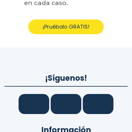
en cada caso.
¡Pruébalo GRATIS!
¡Síguenos!
Información