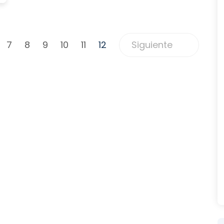
7
8
9
10
11
12
Siguiente