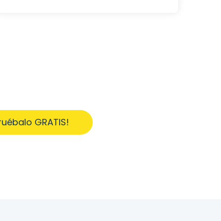
ruébalo GRATIS!