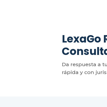
LexaGo
Consult
Da respuesta a t
rápida y con juri