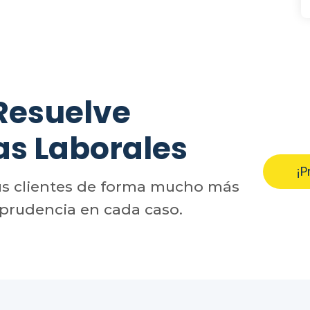
Resuelve
as Laborales
¡P
us clientes de forma mucho más
sprudencia en cada caso.