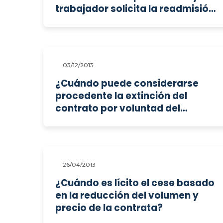
trabajador solicita la readmisión
en su antiguo puesto?
03/12/2013
¿Cuándo puede considerarse
procedente la extinción del
contrato por voluntad del
trabajador?
26/04/2013
¿Cuándo es lícito el cese basado
en la reducción del volumen y
precio de la contrata?