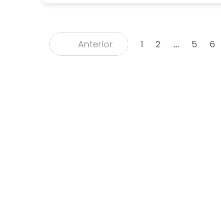
Anterior
1
2
5
6
...