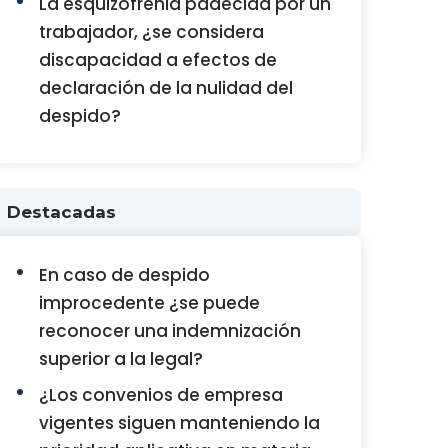
La esquizofrenia padecida por un
trabajador, ¿se considera
discapacidad a efectos de
declaración de la nulidad del
despido?
Destacadas
En caso de despido
improcedente ¿se puede
reconocer una indemnización
superior a la legal?
¿Los convenios de empresa
vigentes siguen manteniendo la