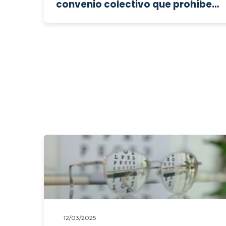
convenio colectivo que prohíbe
la contratación de personal
temporal a través de Empresas
de Trabajo Temporal?
12/03/2025