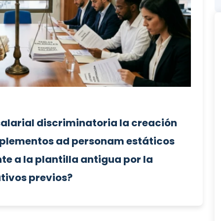
alarial discriminatoria la creación
mplementos ad personam estáticos
a la plantilla antigua por la
tivos previos?