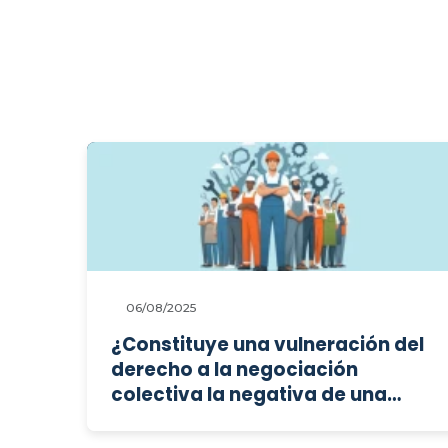
06/08/2025
¿Constituye una vulneración del
derecho a la negociación
colectiva la negativa de una
confederación empresarial
autonómica a constituir una