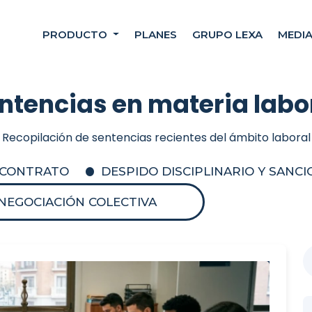
PRODUCTO
PLANES
GRUPO LEXA
MEDI
ntencias en materia labo
Recopilación de sentencias recientes del ámbito laboral
L CONTRATO
DESPIDO DISCIPLINARIO Y SANC
NEGOCIACIÓN COLECTIVA