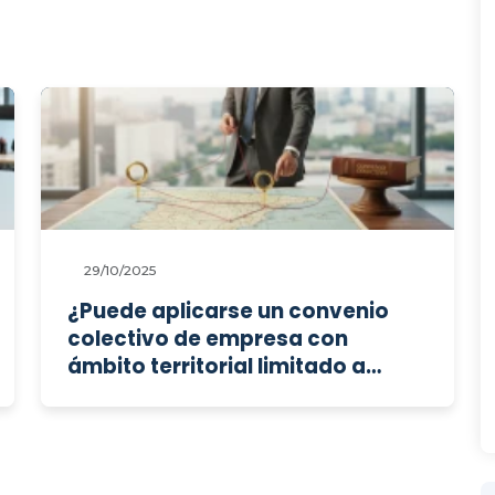
29/10/2025
¿Puede aplicarse un convenio
colectivo de empresa con
ámbito territorial limitado a
trabajadores que prestan
servicios en otra provincia?