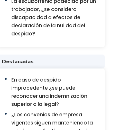
La esquizofrenia padecida por un
trabajador, ¿se considera
discapacidad a efectos de
declaración de la nulidad del
despido?
Destacadas
En caso de despido
improcedente ¿se puede
reconocer una indemnización
superior a la legal?
¿Los convenios de empresa
vigentes siguen manteniendo la