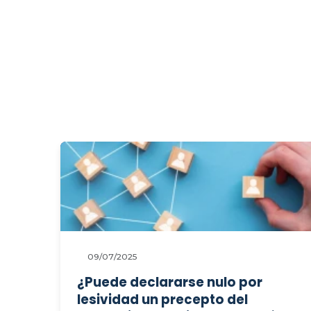
mesa negociadora en un sector
sin patronal específica?
09/07/2025
¿Puede declararse nulo por
lesividad un precepto del