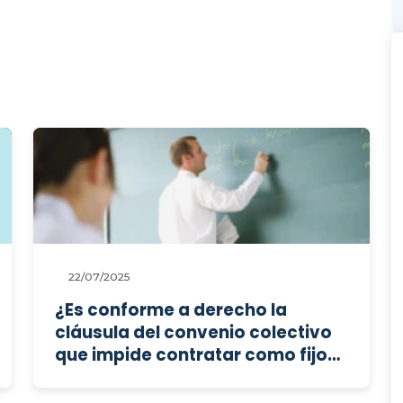
22/07/2025
¿Es conforme a derecho la
cláusula del convenio colectivo
que impide contratar como fijos-
discontinuos a docentes para
actividades curriculares?