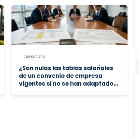
26/02/2026
¿Son nulas las tablas salariales
de un convenio de empresa
vigentes si no se han adaptado
al convenio sectorial tras perder
su prioridad aplicativa salarial
por la reforma laboral de 2021?