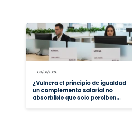
08/01/2026
¿Vulnera el principio de igualdad
un complemento salarial no
absorbible que solo perciben
quienes ya lo cobraban en
convenios anteriores?