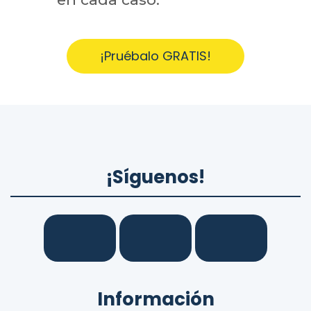
¡Pruébalo GRATIS!
¡Síguenos!
Información