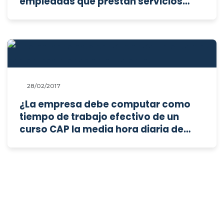
empleadas que prestan servicios
bajo su dirección?
28/02/2017
¿La empresa debe computar como
tiempo de trabajo efectivo de un
curso CAP la media hora diaria de
descanso?