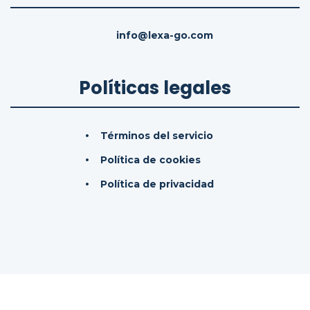
info@lexa-go.com
Políticas legales
Términos del servicio
Política de cookies
Política de privacidad
© 2026
LexaGo IAS, SL.
Todos los derechos