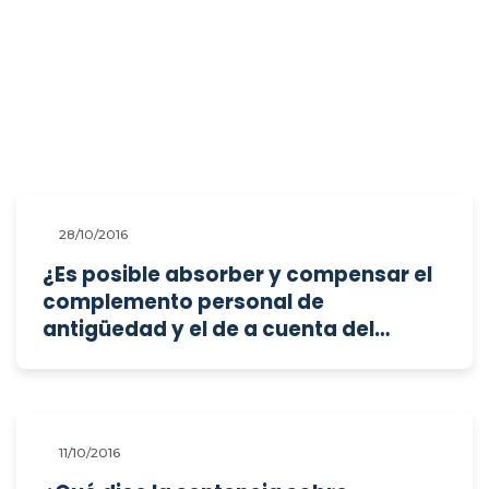
28/10/2016
¿Es posible absorber y compensar el
complemento personal de
antigüedad y el de a cuenta del
convenio colectivo?
11/10/2016