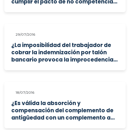
cumplir el pacto de no competencia
post-contractual?
29/07/2016
¿La imposibilidad del trabajador de
cobrar la indemnización por talón
bancario provoca la improcedencia
del mismo?
18/07/2016
¿Es válida la absorción y
compensación del complemento de
antigüedad con un complemento a
bruto a los trabajadores?