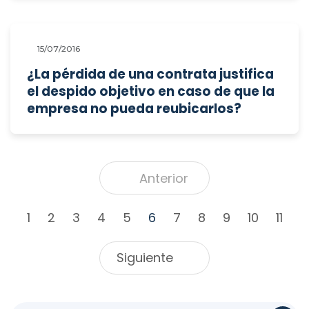
15/07/2016
¿La pérdida de una contrata justifica
el despido objetivo en caso de que la
empresa no pueda reubicarlos?
Anterior
1
2
3
4
5
6
7
8
9
10
11
Siguiente