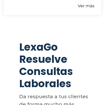
Ver más
LexaGo
Resuelve
Consultas
Laborales
Da respuesta a tus clientes
de forma mucho más