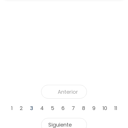
Anterior
1
2
3
4
5
6
7
8
9
10
11
Siguiente