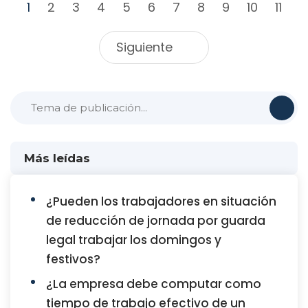
1
2
3
4
5
6
7
8
9
10
11
Siguiente
Más leídas
¿Pueden los trabajadores en situación
de reducción de jornada por guarda
legal trabajar los domingos y
festivos?
¿La empresa debe computar como
tiempo de trabajo efectivo de un