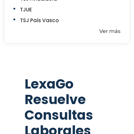
TJUE
TSJ País Vasco
Ver más
LexaGo
Resuelve
Consultas
Laborales