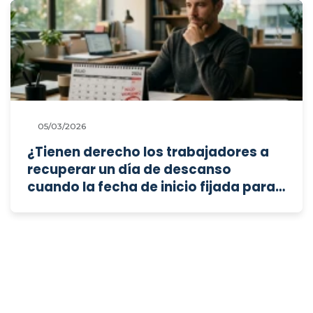
05/03/2026
¿Tienen derecho los trabajadores a
recuperar un día de descanso
cuando la fecha de inicio fijada para
sus vacaciones coincide con un
domingo que constituye su día de
descanso semanal?