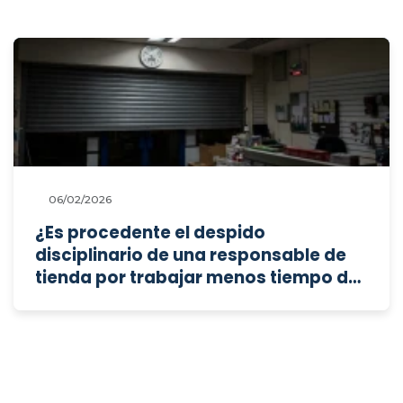
06/02/2026
¿Es procedente el despido
disciplinario de una responsable de
tienda por trabajar menos tiempo del
debido y cerrar el establecimiento
antes de la hora, y está prescrita la
falta?