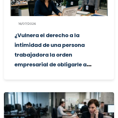
16/07/2026
¿Vulnera el derecho a la
intimidad de una persona
trabajadora la orden
empresarial de obligarle a
compartir su ordenador de
trabajo con otras empleadas y
prohibirle cambiar la
contraseña, sin la existencia de
un protocolo previo de uso de