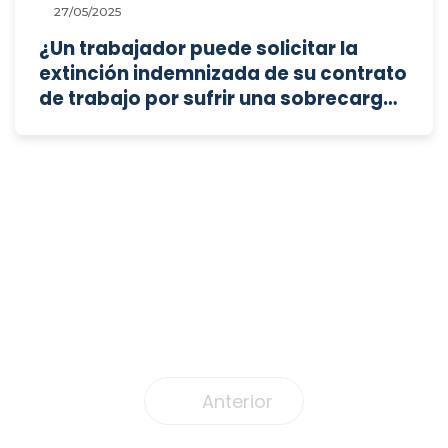
27/05/2025
¿Un trabajador puede solicitar la
extinción indemnizada de su contrato
de trabajo por sufrir una sobrecarga
laboral que afecta a su salud mental?
Anterior