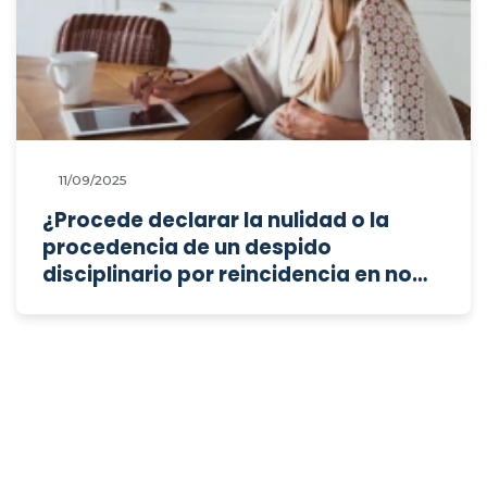
11/09/2025
¿Procede declarar la nulidad o la
procedencia de un despido
disciplinario por reincidencia en no
comunicar la baja médica cuando la
trabajadora alega discriminación por
embarazo?