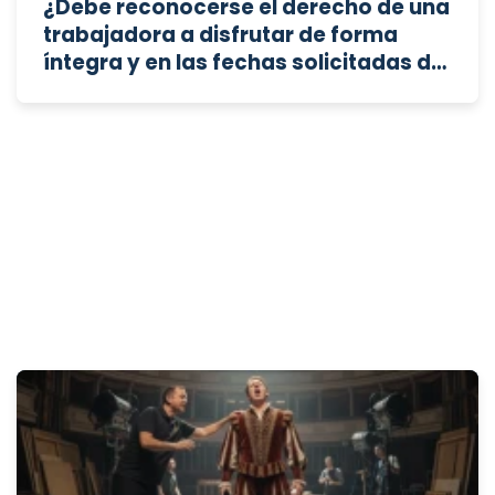
¿Debe reconocerse el derecho de una
trabajadora a disfrutar de forma
íntegra y en las fechas solicitadas del
permiso parental previsto en el
artículo 48 bis del Estatuto de los
Trabajadores, pese a las objeciones
organizativas planteadas por la
empresa?