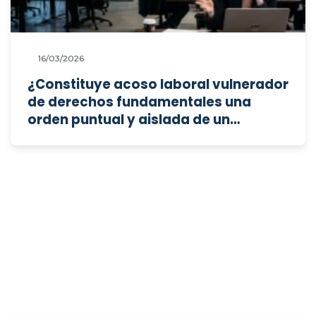
dispositivos digitales?
16/03/2026
¿Constituye acoso laboral vulnerador
de derechos fundamentales una
orden puntual y aislada de un
superior para apartar a una persona
trabajadora y evitar que devengue un
plus, a la luz del Convenio 190 de la
OIT?