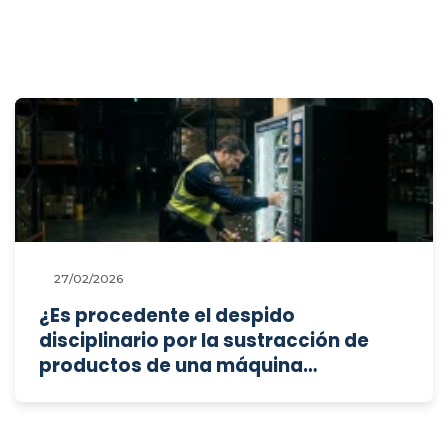
27/02/2026
¿Es procedente el despido
disciplinario por la sustracción de
productos de una máquina
expendedora, captada por cámaras
de videovigilancia en el centro de
trabajo?