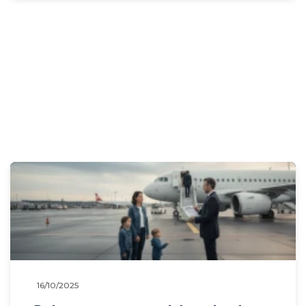
derecho fundamental a la igualdad y
no discriminación al denegarlos?
16/10/2025