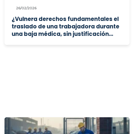
26/02/2026
¿Vulnera derechos fundamentales el
traslado de una trabajadora durante
una baja médica, sin justificación
objetiva y con un incremento
relevante del tiempo de
desplazamiento?