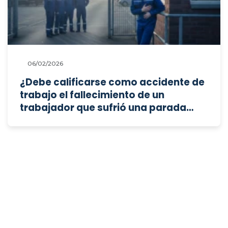
06/02/2026
¿Debe calificarse como accidente de
trabajo el fallecimiento de un
trabajador que sufrió una parada
cardiorrespiratoria tras iniciar la
jornada laboral, cuando ya
presentaba síntomas previos y sin
haber comenzado la prestación
efectiva de servicios?