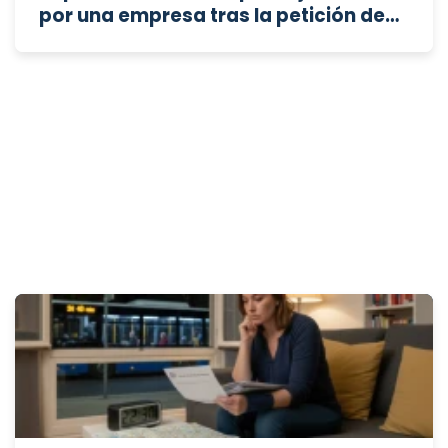
por una empresa tras la petición de
un cliente de prescindir de un
trabajador específico por su
orientación sexual, cuando la
empleadora ya conocía dicha
condición y no participa del móvil
discriminatorio?